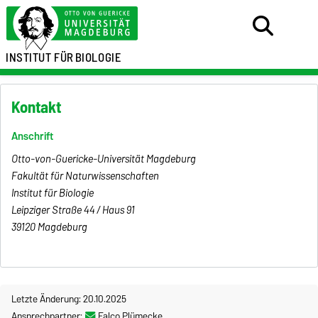
INSTITUT FÜR
BIOLOGIE
Kontakt
Anschrift
Otto-von-Guericke-Universität Magdeburg
Fakultät für Naturwissenschaften
Institut für Biologie
Leipziger Straße 44 / Haus 91
39120 Magdeburg
Letzte Änderung: 20.10.2025
Ansprechpartner:
Falco Plümecke